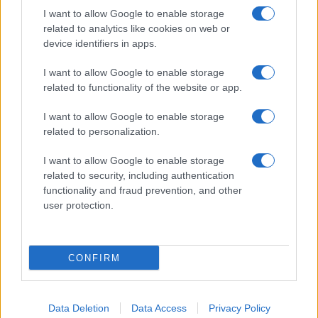
incastra la polvere
I want to allow Google to enable storage
related to analytics like cookies on web or
Come lucidare i mobili in noce usando solo l’olio d’oliva
device identifiers in apps.
e il limone
I want to allow Google to enable storage
Polygala l’arbusto sempreverde che fiorisce quasi
tutto l’anno
related to functionality of the website or app.
I want to allow Google to enable storage
related to personalization.
Notifiche Push
I want to allow Google to enable storage
related to security, including authentication
Rimani sempre aggiornato sui nostri ultimi consigli, ogni giorno,
functionality and fraud prevention, and other
ogni ora.
user protection.
CONFIRM
© iris.it | Tutti i diritti riservati Le immagini presenti in questo sito
Data Deletion
Data Access
Privacy Policy
web sono di proprietà di Meraki s.r.l.s. Meraki s.r.l.s., Via Siro