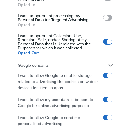
not limited to your visit or usage behaviour. You may click to
Giardinaggio
Opted In
grant or deny consent to Google and its third-party tags to
Riordino
use your data for below specified purposes in below Google
I want to opt-out of processing my
Risparmio
consent section.
Personal Data for Targeted Advertising.
Opted In
Riutilizzo
Pulizie
I want to opt-out of Collection, Use,
Retention, Sale, and/or Sharing of my
Personal Data that Is Unrelated with the
Esselunga
Purposes for which it was collected.
Opted Out
Eurospin
Lidl
Google consents
Selex
I want to allow Google to enable storage
related to advertising like cookies on web or
device identifiers in apps.
Titoli
I want to allow my user data to be sent to
Google for online advertising purposes.
Clivia come curare la pianta che fiorisce all’ombra e
dura decenni
I want to allow Google to send me
personalized advertising.
Il trucco per pulire le fessure del parquet dove si