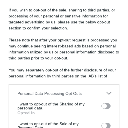
If you wish to opt-out of the sale, sharing to third parties, or
processing of your personal or sensitive information for
targeted advertising by us, please use the below opt-out
section to confirm your selection.
Please note that after your opt-out request is processed you
may continue seeing interest-based ads based on personal
CHI SIAMO
COOKIE
PRIVACY POLICY
information utilized by us or personal information disclosed to
third parties prior to your opt-out.
Iris.it è la tua amica per la casa. Qui troverai consigli su pulizie,
You may separately opt-out of the further disclosure of your
giardinaggio,l design d'interni, trucchetti per la casa, riordino e
personal information by third parties on the IAB’s list of
downstream participants.
fai-da-te.
Personal Data Processing Opt Outs
This information may also be disclosed by us to third parties
Mappa del sito
on the IAB’s List of Downstream Participants that may further
I want to opt-out of the Sharing of my
disclose it to other third parties.
personal data.
Opted In
Please note that this website/app uses one or more Google
Fai Da Te
services and may gather and store information including but
I want to opt-out of the Sale of my
Personal Data.