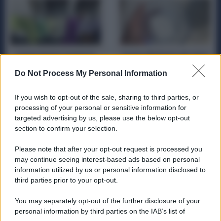
Come lavare i panni in
Come eliminare gli odori
microfibra senza
che tornano dopo poche
rovinarli
ore
Do Not Process My Personal Information
If you wish to opt-out of the sale, sharing to third parties, or
processing of your personal or sensitive information for
targeted advertising by us, please use the below opt-out
section to confirm your selection.
Please note that after your opt-out request is processed you
may continue seeing interest-based ads based on personal
information utilized by us or personal information disclosed to
third parties prior to your opt-out.
CHI SIAMO
COOKIE
PRIVACY POLICY
You may separately opt-out of the further disclosure of your
personal information by third parties on the IAB’s list of
Iris.it è la tua amica per la casa. Qui troverai consigli su pulizie,