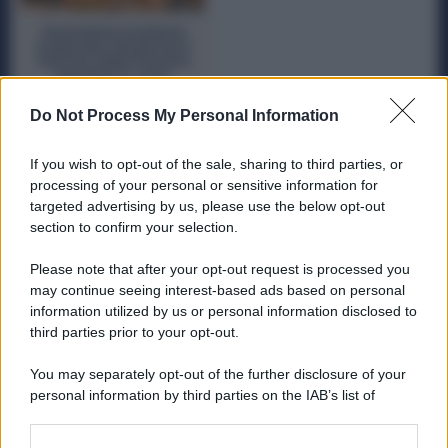
Guzmania la pianta
tropicale che porta il
fascino della foresta
pluviale in casa
Do Not Process My Personal Information
If you wish to opt-out of the sale, sharing to third parties, or
processing of your personal or sensitive information for
targeted advertising by us, please use the below opt-out
section to confirm your selection.
Please note that after your opt-out request is processed you
may continue seeing interest-based ads based on personal
information utilized by us or personal information disclosed to
CHI SIAMO
COOKIE
PRIVACY POLICY
third parties prior to your opt-out.
You may separately opt-out of the further disclosure of your
Iris.it è la tua amica per la casa. Qui troverai consigli su pulizie,
personal information by third parties on the IAB’s list of
giardinaggio,l design d'interni, trucchetti per la casa, riordino e
downstream participants.
fai-da-te.