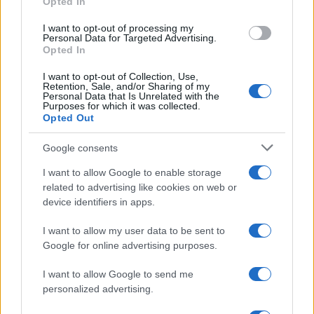
Opted In
grant or deny consent to Google and its third-party tags to
Riordino
use your data for below specified purposes in below Google
I want to opt-out of processing my
Risparmio
consent section.
Personal Data for Targeted Advertising.
Opted In
Riutilizzo
Pulizie
I want to opt-out of Collection, Use,
Retention, Sale, and/or Sharing of my
Personal Data that Is Unrelated with the
Esselunga
Purposes for which it was collected.
Opted Out
Eurospin
Lidl
Google consents
Selex
I want to allow Google to enable storage
related to advertising like cookies on web or
device identifiers in apps.
Titoli
I want to allow my user data to be sent to
Google for online advertising purposes.
Come pulire tutta la casa usando solo aceto,
bicarbonato e limone
I want to allow Google to send me
personalized advertising.
Metodi efficaci per far tornare bianca la tavoletta del
wc ingiallita