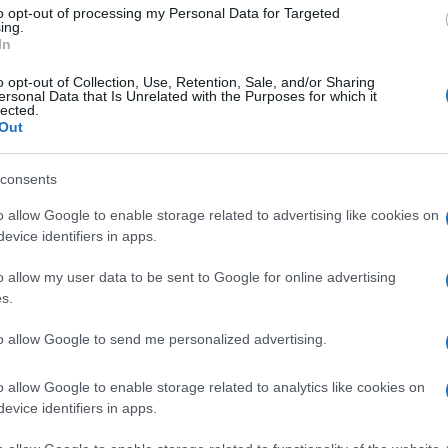
to opt-out of processing my Personal Data for Targeted
ing.
In
o opt-out of Collection, Use, Retention, Sale, and/or Sharing
ersonal Data that Is Unrelated with the Purposes for which it
lected.
Out
consents
o allow Google to enable storage related to advertising like cookies on
evice identifiers in apps.
o allow my user data to be sent to Google for online advertising
s.
to allow Google to send me personalized advertising.
o allow Google to enable storage related to analytics like cookies on
evice identifiers in apps.