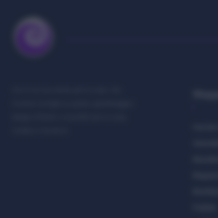
Iris.it è la tua amica per la casa. Qui
Mappa
troverai consigli su pulizie, giardinaggio,l
design d'interni, trucchetti per la casa,
Fai Da
riordino e fai-da-te.
Giard
Riordi
Rispa
Riutili
Pulizie