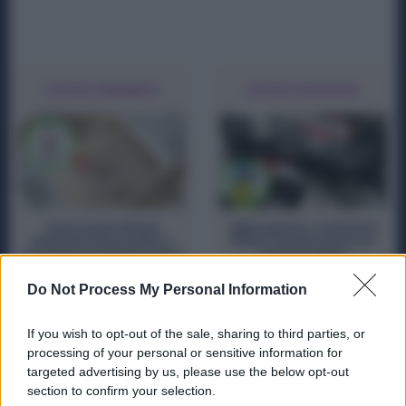
ARTICOLO PRECEDENTE
ARTICOLO SUCCESSIVO
Dove usare Dexal
Ogni quanto cambiare
Disinfettante Pulito e
DEXAL Deodorante per
Protezione dell’Eurospin
lavastoviglie
Do Not Process My Personal Information
If you wish to opt-out of the sale, sharing to third parties, or
processing of your personal or sensitive information for
targeted advertising by us, please use the below opt-out
section to confirm your selection.