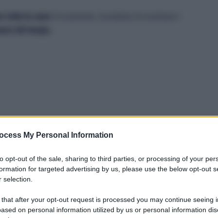
r tutta la casa
! Ovviamente, ricordatevi di sostituire i
ssare del tempo.
ocess My Personal Information
to opt-out of the sale, sharing to third parties, or processing of your per
formation for targeted advertising by us, please use the below opt-out s
 selection.
 that after your opt-out request is processed you may continue seeing i
ased on personal information utilized by us or personal information dis