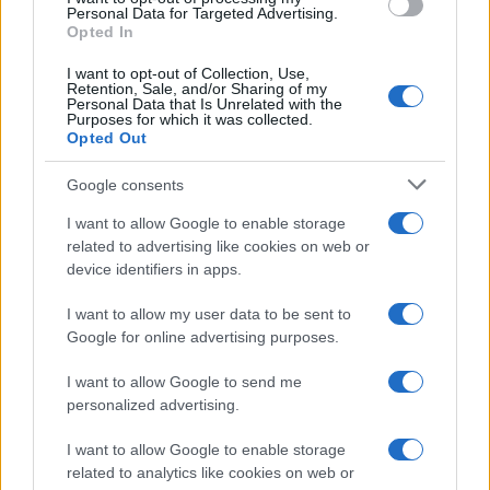
consent section.
Personal Data for Targeted Advertising.
Risparmio
Opted In
Riutilizzo
I want to opt-out of Collection, Use,
Retention, Sale, and/or Sharing of my
Pulizie
Personal Data that Is Unrelated with the
Purposes for which it was collected.
Esselunga
Opted Out
Eurospin
Google consents
Lidl
Selex
I want to allow Google to enable storage
related to advertising like cookies on web or
device identifiers in apps.
Titoli
I want to allow my user data to be sent to
Google for online advertising purposes.
Come togliere lo sporco dalla guarnizione della
I want to allow Google to send me
lavatrice con il Metodo dei Due Panni
personalized advertising.
Con un solo rimedio ho sgrassato tutto il frigorifero e
I want to allow Google to enable storage
non ci sono più cattivi odori
related to analytics like cookies on web or